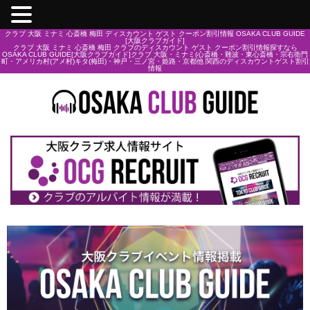
クラブ 大阪 ミナミ 心斎橋 梅田 ディスカウント ゲスト クーポン割引情報 OSAKA CLUB GUIDE
[大阪クラブガイド]
クラブ 大阪 ミナミ 心斎橋 梅田 クラブのディスカウント ゲスト クーポン割引情報探すなら
OSAKA CLUB GUIDE[大阪クラブガイド]クラブ 大阪・ミナミ(心斎橋・難波・東心斎橋・宗右衛門
町・アメリカ村(アメ村)キタ(梅田)・神戸・三ノ宮・姫路・京都他 関西のディスカウントゲスト割引
情報