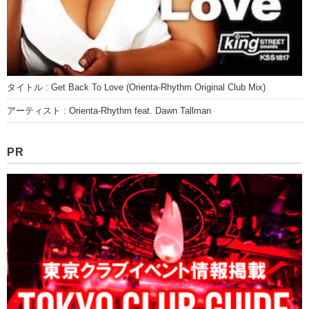
タイトル : Get Back To Love (Orienta-Rhythm Original Club Mix)
アーティスト : Orienta-Rhythm feat. Dawn Tallman
PR