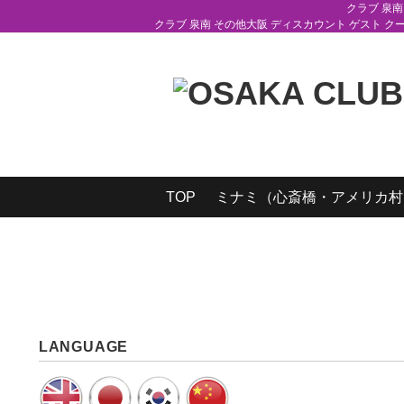
クラブ 泉南
クラブ 泉南 その他大阪 ディスカウント ゲスト クー
TOP
ミナミ（心斎橋・アメリカ村
LANGUAGE