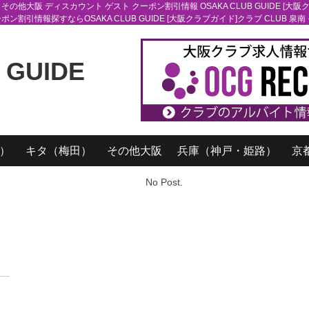
 その他大阪 ディスカウント ゲスト クーポン割引情報 OSAKA CLUB GUIDE [大阪
ポン割引情報探すならOSAKA CLUB GUIDE [大阪クラブガイド]クラブ CLUB
）
キタ（梅田）
その他大阪
兵庫（神戸・姫路）
京
No Post.