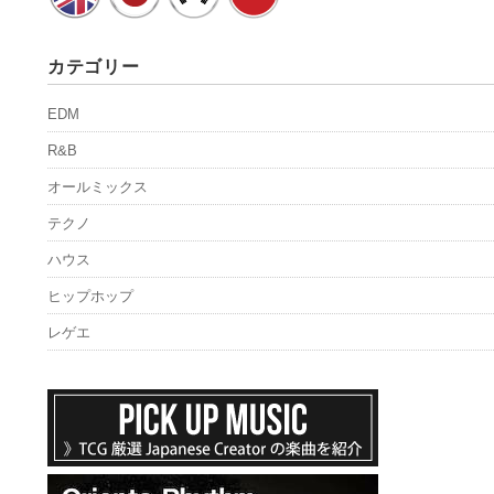
カテゴリー
EDM
R&B
オールミックス
テクノ
ハウス
ヒップホップ
レゲエ