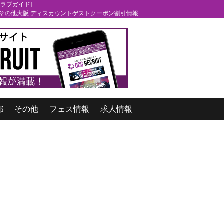
クラブガイド]
 泉南 その他大阪 ディスカウントゲストクーポン割引情報
都
その他
フェス情報
求人情報