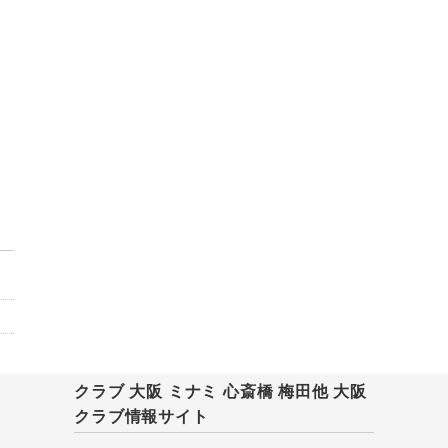
クラブ 大阪 ミナミ 心斎橋 梅田他 大阪
クラブ情報サイト