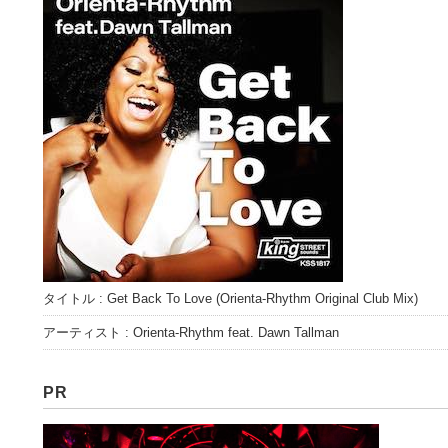
タイトル : Get Back To Love (Orienta-Rhythm Original Club Mix)
アーティスト : Orienta-Rhythm feat. Dawn Tallman
PR